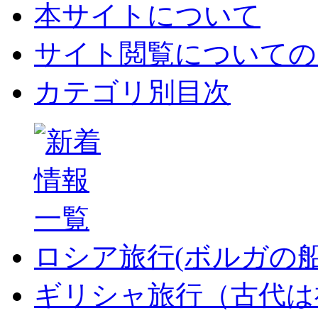
本サイトについて
サイト閲覧についての
カテゴリ別目次
ロシア旅行(ボルガの
ギリシャ旅行（古代は