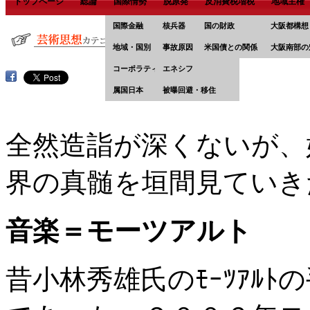
トップページ
総論
国際情勢
脱原発
反消費税増税
地域主権
国際金融
核兵器
国の財政
大阪都構想
地域・国別
事故原因
米国債との関係
大阪南部の
コーポラティズム
エネシフ
属国日本
被曝回避・移住
全然造詣が深くないが、
界の真髄を垣間見ていき
音楽＝モーツアルト
昔小林秀雄氏のﾓｰﾂｱﾙ