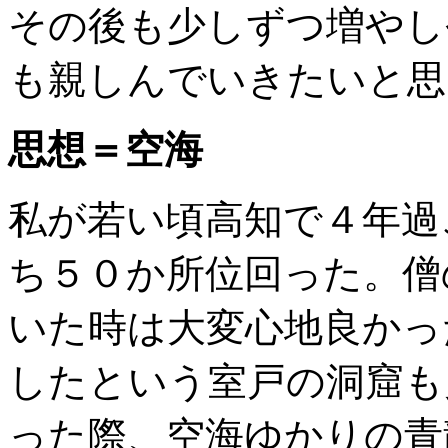
その後も少しずつ増やし
も親しんでいきたいと思
思想＝空海
私が若い頃高知で４年過
ち５０か所位回った。僧
いた時は大変心地良かっ
したという室戸の洞窟も
った際、空海ゆかりの青