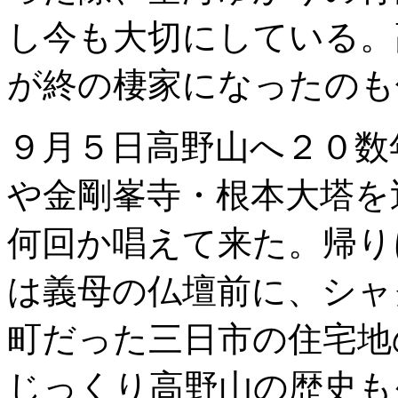
し今も大切にしている。
が終の棲家になったのも
９月５日高野山へ２０数
や金剛峯寺・根本大塔を
何回か唱えて来た。帰り
は義母の仏壇前に、シャ
町だった三日市の住宅地
じっくり高野山の歴史も