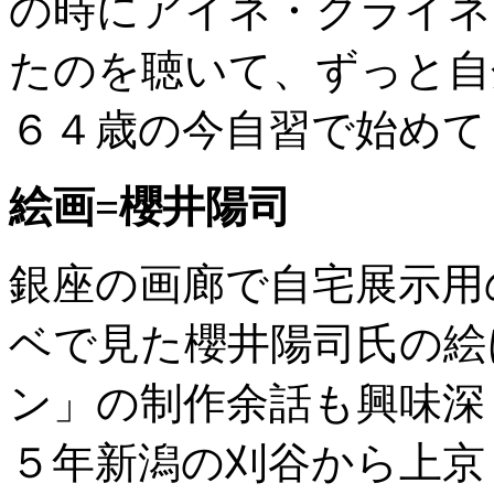
の時にアイネ・クライネ
たのを聴いて、ずっと自
６４歳の今自習で始めて
絵画=櫻井陽司
銀座の画廊で自宅展示用
ベで見た櫻井陽司氏の絵
ン」の制作余話も興味深
５年新潟の刈谷から上京