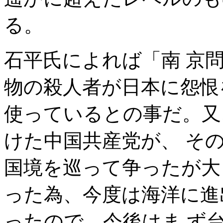
る。
石平氏によれば「南 京
物の殺人者が日本に怨恨
使っているとの事だ。又
けた中国共産党が、 そ
国境を巡って争ったが大
った為、今度は海洋に進
ったので、今後はま ず