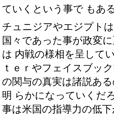
ていくという事で もあ
チュニジアやエジプトは
国々であった事が政変に
は 内戦の様相を呈して
ｔｅｒやフェイスブック
の関与の真実は諸説ある
明 らかになっていくだ
事は米国の指導力の低下