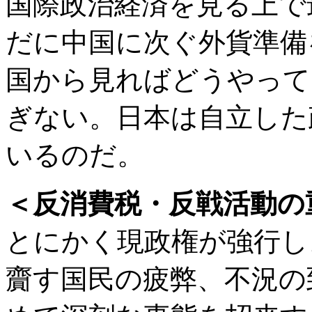
国際政治経済を見る上で
だに中国に次ぐ外貨準備
国から見ればどうやって
ぎない。日本は自立した
いるのだ。
＜反消費税・反戦活動の
とにかく現政権が強行し
齎す国民の疲弊、不況の