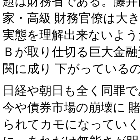
題は財務省である。藤井
家・高級 財務官僚は大
実態を理解出来ないよう
Ｂが取り仕切る巨大金融
関に成り 下がっている
日経や朝日も全く同罪で
今や債券市場の崩壊に 
られてカモになっていく