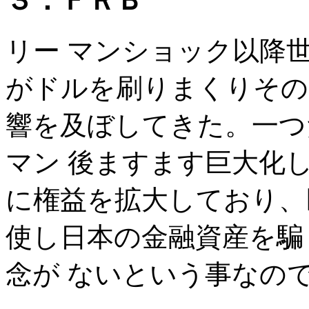
３．ＦＲＢ
リー マンショック以降
がドルを刷りまくりその
響を及ぼしてきた。一つ
マン 後ますます巨大化
に権益を拡大しており、
使し日本の金融資産を騙
念が ないという事なの