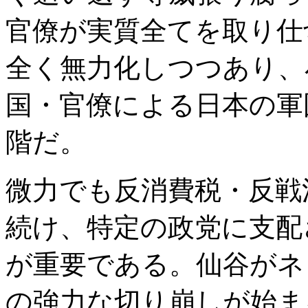
官僚が実質全てを取り仕
全く無力化しつつあり、
国・官僚による日本の軍
階だ。
微力でも反消費税・反戦
続け、特定の政党に支配
が重要である。仙谷がネ
の強力な切り崩しが始ま