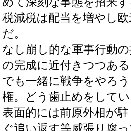
めて深刻な事態を招来す
税減税は配当を増やし欧
だ。
なし崩し的な軍事行動の
の完成に近付きつつある
でも一緒に戦争をやろう
権。どう歯止めをしてい
表面的には前原外相が駐
ぐ追い返す等威張り腐っ