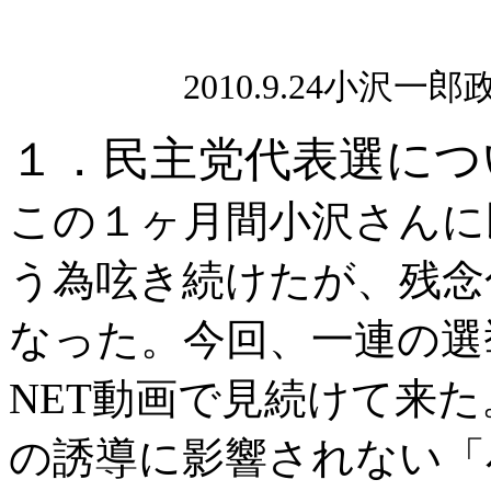
2010.9.24小
１．民主党代表選につ
この１ヶ月間小沢さんに
う為呟き続けたが、残念
なった。今回、一連の選挙の
NET動画で見続けて来
の誘導に影響されない「