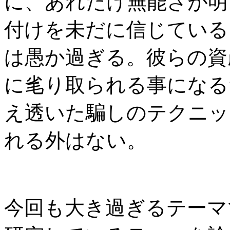
に、あれだけ無能さが明
付けを未だに信じている
は愚か過ぎる。彼らの資
に毟り取られる事になる
え透いた騙しのテクニッ
れる外はない。
今回も大き過ぎるテーマ