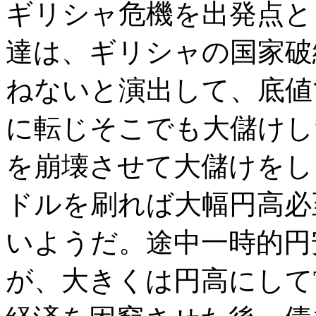
ギリシャ危機を出発点と
達は、ギリシャの国家破
ねないと演出して、底値
に転じそこでも大儲けし
を崩壊させて大儲けをし
ドルを刷れば大幅円高必
いようだ。途中一時的円
が、大きくは円高にしてT