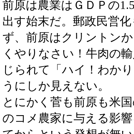
前原は農業はＧＤＰの1
出す始末だ。郵政民営化
ず、前原はクリントンか
くやりなさい！牛肉の輸
じられて「ハイ！わかり
うにしか見えない。
とにかく菅も前原も米国
のコメ農家に与える影響