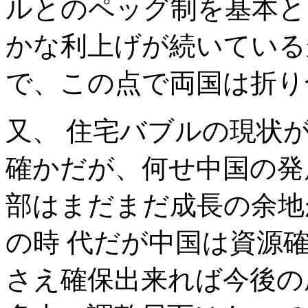
ルとのペッグ制を基本と
かな利上げが続いている
で、この点で両国は折り
又、 住宅バブルの現状
確かだが、何せ中国の発
部はまだまだ成長の余地
の時 代だが中国は資源
さえ確保出来れば今後の