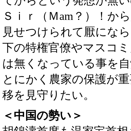
てからという発想が無
Ｓｉｒ（Ｍam？）！か
見せつけられて厭になら
下の特権官僚やマスコミ
は無くなっている事を自
とにかく農家の保護が重
移を見守りたい。
＜中国の勢い＞