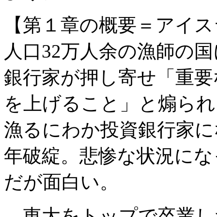
【第１章の概要＝アイス
人口32万人余の漁師の国
銀行家が押し寄せ「重要
を上げること」と煽られ
漁るにわか投資銀行家にな
年破綻。悲惨な状況にな
だが面白い。
→東大をトップで卒業し