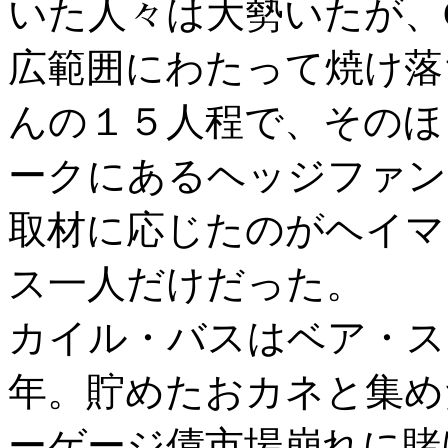
いた人々は大勢いたが、
広範囲にわたって焼け落
んの１５人程で、そのほ
ークにあるヘッジファン
取材に応じたのがヘイマ
ス一人だけだった。
カイル・バスはベア・ス
年。貯めたおカネと集め
ーゲージ債市場崩れに賭