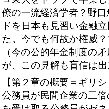
僚の一流経済学者？野口
ドを日本も見習い金融立
た。今でも何故か権威？
（今の公的年金制度の矛
が、この見解も盲信は出
【第２章の概要＝ギリシ
公務員が民間企業の三倍
を受け取る公務員がゼネ