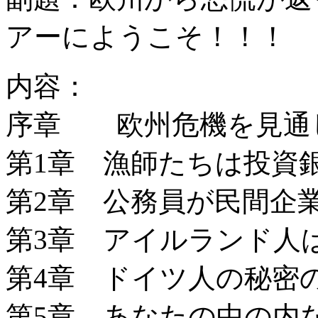
アーにようこそ！！！
内容：
序章 欧州危機を見通
第1章 漁師たちは投資
第2章 公務員が民間企
第3章 アイルランド人
第4章 ドイツ人の秘密
第5章 あなたの中の内