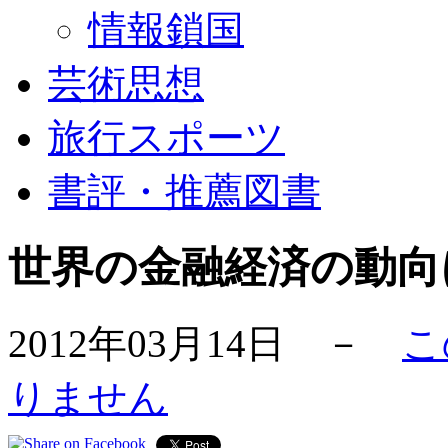
情報鎖国
芸術思想
旅行スポーツ
書評・推薦図書
世界の金融経済の動向
2012年03月14日 －
こ
りません