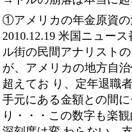
①アメリカの年金原資の
2010.12.19 米国ニ
ル街の民間アナリストの
が、アメリカの地方自治
超えてお り、定年退職
手元にある金額との間に
り・・・この数字も楽観
深刻度は変 わらない。