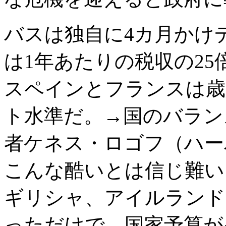
バスは独自に4カ月かけ
は1年あたりの税収の2
スペインとフランスは歳
ト水準だ。→国のバラン
者ケネス・ロゴフ（ハー
こんな酷いとは信じ難い
ギリシャ、アイルランド
っただけで、国家予算が