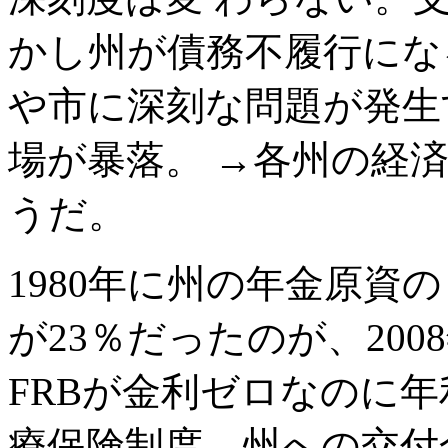
かし州が債務不履行にな
や市に深刻な問題が発生
場が暴落。 →各州の経
うだ。
1980年に州の年金原資
が23％だったのが、20
FRBが金利ゼロなのに
療保険制度、州への交付