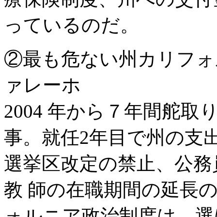
っているのだ。
②最も危ない州カリフォ
ァレーホ
2004 年から７年間舵
事。就任2年目で州の支
選挙区改定の禁止、公務
教 師の在職期間の延長
ォルニア政治制度は、選