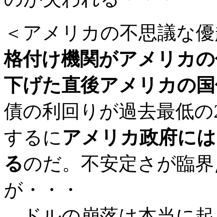
＜アメリカの不思議な優
格付け機関がアメリカの
下げた直後アメリカの国
債の利回りが過去最低の2
するに
アメリカ政府には
る
のだ。不安定さが臨界
が・・・
→ドルの崩落は本当に起