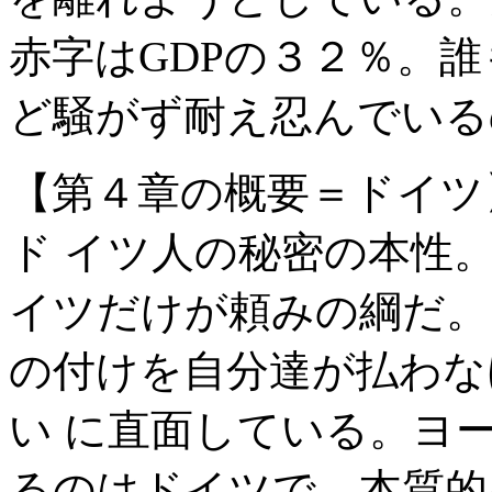
赤字はGDPの３２％。
ど騒がず耐え忍んでいる
【第４章の概要＝ドイツ
ド イツ人の秘密の本性
イツだけが頼みの綱だ。
の付けを自分達が払わな
い に直面している。ヨ
るのはドイツで、本質的