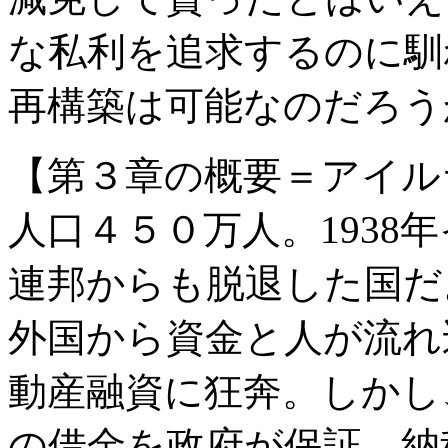
な私利を追求するのに馴
再構築は可能なのだろう
【第３章の概要＝アイル
人口４５０万人。1938年
連邦からも脱退した国だ
外国から資金と人が流れ
動産融資に狂奔。しかし
の借金を政府が保証、納