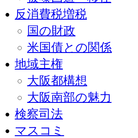
反消費税増税
国の財政
米国債との関係
地域主権
大阪都構想
大阪南部の魅力
検察司法
マスコミ