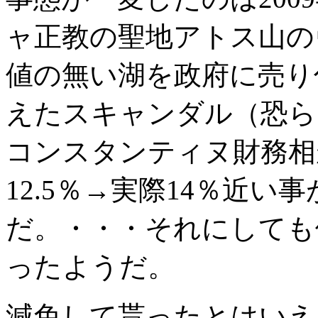
ャ正教の聖地アトス山の
値の無い湖を政府に売り
えたスキャンダル（恐ら
コンスタンティヌ財務相が
12.5％→実際14％近い
だ。・・・それにしても
ったようだ。
減免して貰ったとはいえ