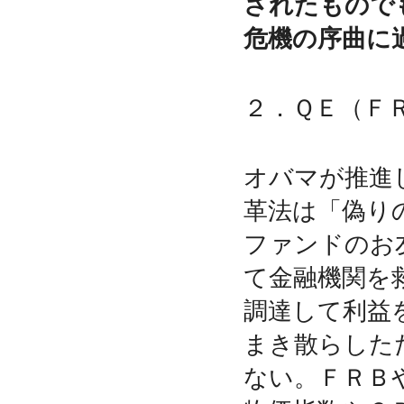
されたもので
危機の序曲に
２．ＱＥ（Ｆ
オバマが推進
革法は「偽り
ファンドのお
て金融機関を
調達して利益
まき散らした
ない。ＦＲＢ