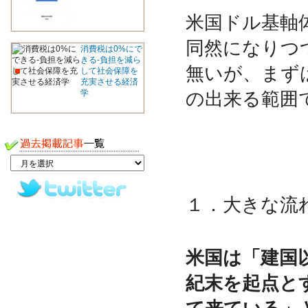
米国ドル基軸
同然になりつ
消費税は0%にで
きる-負担を減ら
無いが、まず
して社会保障を
充実させる経済
学
の出来る範囲
１．大きな流
米国は「建国
紀末を起点と