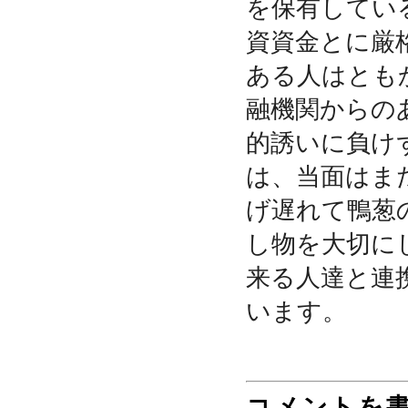
を保有してい
資資金とに厳
ある人
はとも
融機関からの
的誘いに負け
は、当面はま
げ遅れて鴨葱
し物を大切に
来る人達と連
います。
コメントを