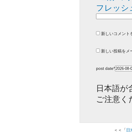
新しいコメント
新しい投稿をメ
post date
*
日本語が
ご注意く
＜＜「
日