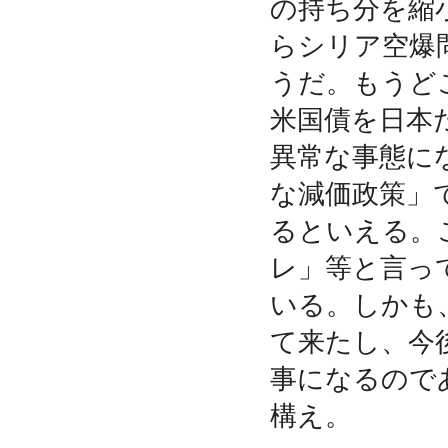
の持ち分を縮
らシリア空爆
うだ。もうど
米国債を日本
異常な事態に
な減価政策」
るといえる。
レ」等と言っ
いる。しかも
て来たし、今
事になるので
構え。